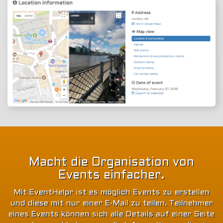
Macht die Organisation von
Events einfacher.
Mit EventHelpr ist es möglich Events zu erstellen
und diese mit nur einer E-Mail zu teilen. Teilnehmer
eines Events können sich alle Details auf einer Seite