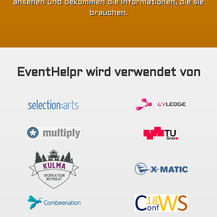
ansehen und bekommen die Informationen, die sie
brauchen.
EventHelpr wird verwendet von