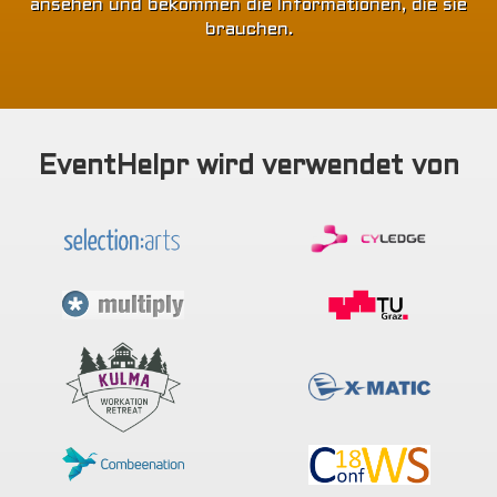
ansehen und bekommen die Informationen, die sie
brauchen.
EventHelpr wird verwendet von