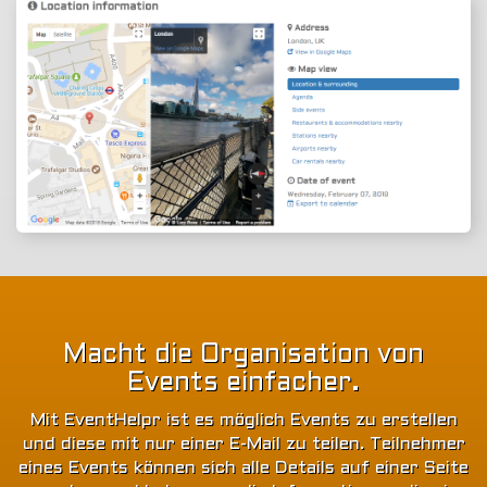
Macht die Organisation von
Events einfacher.
Mit EventHelpr ist es möglich Events zu erstellen
und diese mit nur einer E-Mail zu teilen. Teilnehmer
eines Events können sich alle Details auf einer Seite