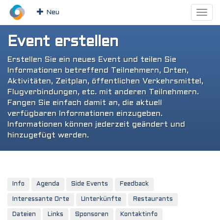
Neu
Event erstellen
Erstellen Sie ein neues Event und teilen Sie
Informationen betreffend Teilnehmern, Orten,
Aktivitäten, Zeitplan, öffentlichen Verkehrsmittel,
Flugverbindungen, etc. mit anderen Teilnehmern.
Fangen Sie einfach damit an, die aktuell
verfügbaren Informationen einzugeben.
Informationen können jederzeit geändert und
hinzugefügt werden.
Info
Agenda
Side Events
Feedback
Interessante Orte
Unterkünfte
Restaurants
Dateien
Links
Sponsoren
Kontaktinfo