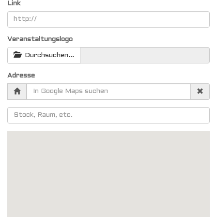
Link
Veranstaltungslogo
Durchsuchen...
Adresse