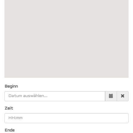
Beginn
Zeit
Ende